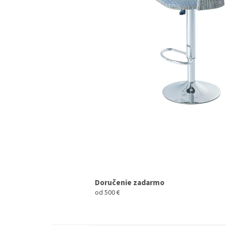
Doručenie zadarmo
od 500 €