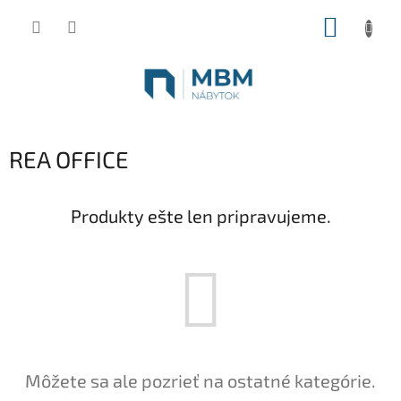
Prejsť
NÁKUP
na
obsah
KOŠÍK
REA OFFICE
Produkty ešte len pripravujeme.
Môžete sa ale pozrieť na ostatné kategórie.