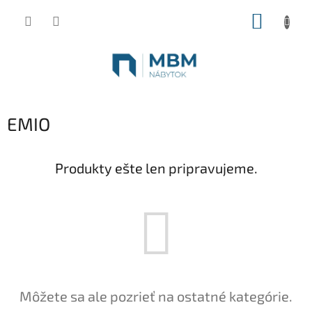
Prejsť
NÁKUP
na
obsah
KOŠÍK
EMIO
Produkty ešte len pripravujeme.
Môžete sa ale pozrieť na ostatné kategórie.