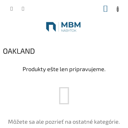
Prejsť
NÁKUP
na
obsah
KOŠÍK
OAKLAND
Produkty ešte len pripravujeme.
Môžete sa ale pozrieť na ostatné kategórie.