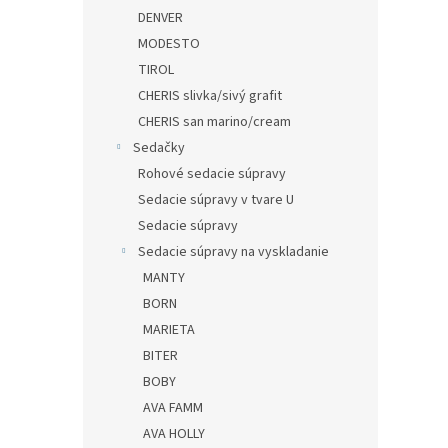
DENVER
MODESTO
TIROL
CHERIS slivka/sivý grafit
CHERIS san marino/cream
Sedačky
Rohové sedacie súpravy
Sedacie súpravy v tvare U
Sedacie súpravy
Sedacie súpravy na vyskladanie
MANTY
BORN
MARIETA
BITER
BOBY
AVA FAMM
AVA HOLLY