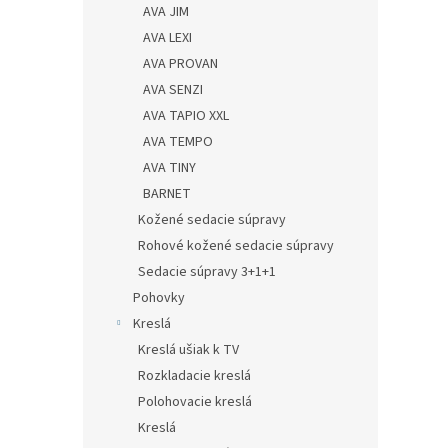
AVA JIM
AVA LEXI
AVA PROVAN
AVA SENZI
AVA TAPIO XXL
AVA TEMPO
AVA TINY
BARNET
Kožené sedacie súpravy
Rohové kožené sedacie súpravy
Sedacie súpravy 3+1+1
Pohovky
Kreslá
Kreslá ušiak k TV
Rozkladacie kreslá
Polohovacie kreslá
Kreslá