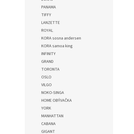
PANAMA
TIFFY
LANZETTE
ROYAL
KORA sosna andersen
KORA samoa king
INFINITY
GRAND
TORONTA
OSLO
VILGO
NOKO-SINGA
HOME OBÝVAČKA
YORK
MANHATTAN
CABANA
GIGANT