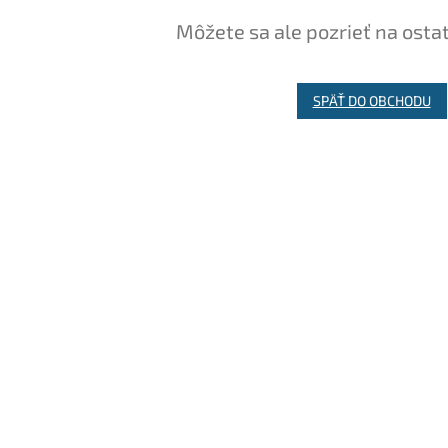
Môžete sa ale pozrieť na osta
SPÄŤ DO OBCHODU