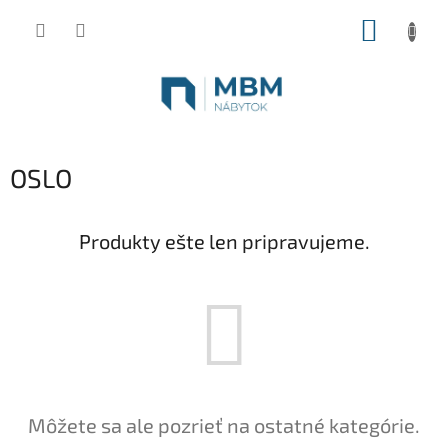
Prejsť
NÁKUP
na
obsah
KOŠÍK
OSLO
Produkty ešte len pripravujeme.
Môžete sa ale pozrieť na ostatné kategórie.