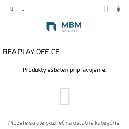
Prejsť
NÁKUP
na
obsah
KOŠÍK
REA PLAY OFFICE
Produkty ešte len pripravujeme.
Môžete sa ale pozrieť na ostatné kategórie.