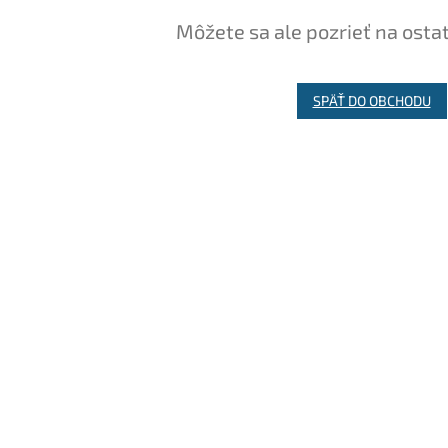
Môžete sa ale pozrieť na osta
SPÄŤ DO OBCHODU