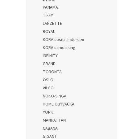
PANAMA
TIFFY
LANZETTE
ROYAL
KORA sosna andersen
KORA samoa king
INFINITY
GRAND
TORONTA
OSLO
VILGO
NOKO-SINGA
HOME OBÝVAČKA
YORK
MANHATTAN
CABANA
GIGANT