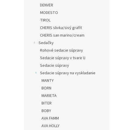
DENVER
MODESTO
TIROL
CHERIS slivka/sivý grafit
CHERIS san marino/cream
Sedačky
Rohové sedacie súpravy
Sedacie súpravy v tvare U
Sedacie súpravy
Sedacie súpravy na vyskladanie
MANTY
BORN
MARIETA
BITER
BOBY
AVA FAMM
AVA HOLLY