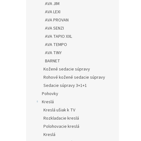
AVA JIM
AVA LEXI
AVA PROVAN
AVA SENZI
AVA TAPIO XXL
AVA TEMPO
AVA TINY
BARNET
Kožené sedacie súpravy
Rohové kožené sedacie súpravy
Sedacie súpravy 3+1+1
Pohovky
Kreslá
Kreslá ušiak k TV
Rozkladacie kreslá
Polohovacie kreslá
Kreslá