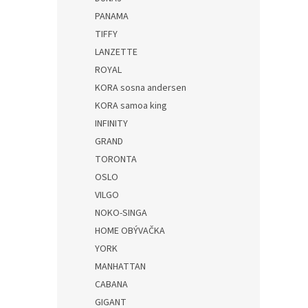
PANAMA
TIFFY
LANZETTE
ROYAL
KORA sosna andersen
KORA samoa king
INFINITY
GRAND
TORONTA
OSLO
VILGO
NOKO-SINGA
HOME OBÝVAČKA
YORK
MANHATTAN
CABANA
GIGANT