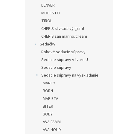
DENVER
MODESTO
TIROL
CHERIS slivka/sivý grafit
CHERIS san marino/cream
Sedačky
Rohové sedacie súpravy
Sedacie súpravy v tvare U
Sedacie súpravy
Sedacie súpravy na vyskladanie
MANTY
BORN
MARIETA
BITER
BOBY
AVA FAMM
AVA HOLLY