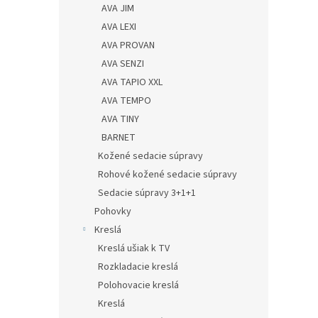
AVA JIM
AVA LEXI
AVA PROVAN
AVA SENZI
AVA TAPIO XXL
AVA TEMPO
AVA TINY
BARNET
Kožené sedacie súpravy
Rohové kožené sedacie súpravy
Sedacie súpravy 3+1+1
Pohovky
Kreslá
Kreslá ušiak k TV
Rozkladacie kreslá
Polohovacie kreslá
Kreslá