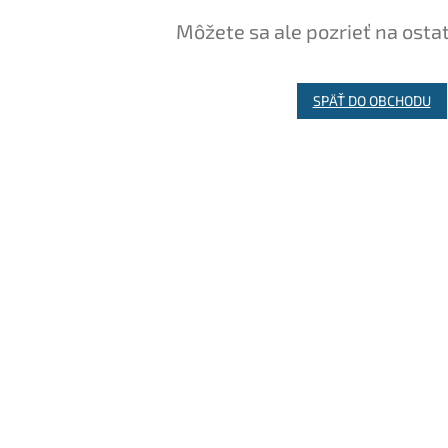
Môžete sa ale pozrieť na osta
SPÄŤ DO OBCHODU