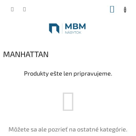
Prejsť
NÁKUP
na
obsah
KOŠÍK
MANHATTAN
Produkty ešte len pripravujeme.
Môžete sa ale pozrieť na ostatné kategórie.