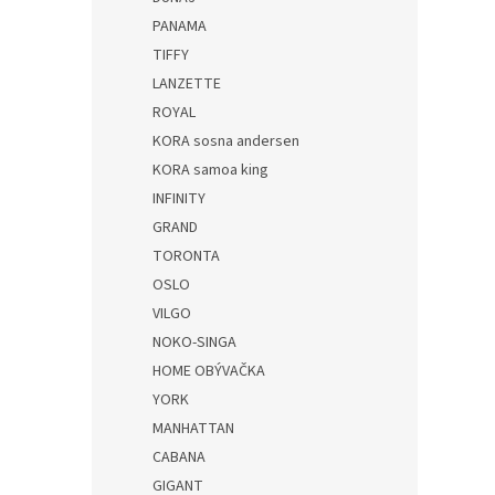
PANAMA
TIFFY
LANZETTE
ROYAL
KORA sosna andersen
KORA samoa king
INFINITY
GRAND
TORONTA
OSLO
VILGO
NOKO-SINGA
HOME OBÝVAČKA
YORK
MANHATTAN
CABANA
GIGANT