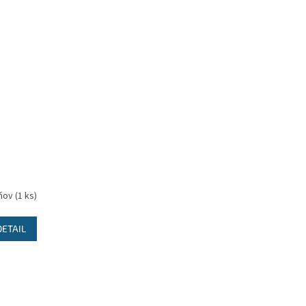
dňov
(1 ks)
DETAIL