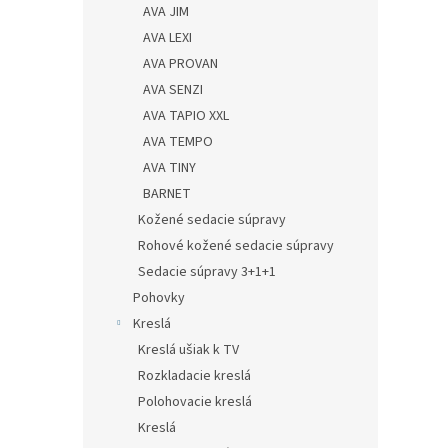
AVA JIM
AVA LEXI
AVA PROVAN
AVA SENZI
AVA TAPIO XXL
AVA TEMPO
AVA TINY
BARNET
Kožené sedacie súpravy
Rohové kožené sedacie súpravy
Sedacie súpravy 3+1+1
Pohovky
Kreslá
Kreslá ušiak k TV
Rozkladacie kreslá
Polohovacie kreslá
Kreslá