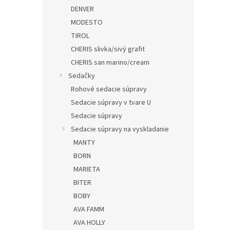
DENVER
MODESTO
TIROL
CHERIS slivka/sivý grafit
CHERIS san marino/cream
Sedačky
Rohové sedacie súpravy
Sedacie súpravy v tvare U
Sedacie súpravy
Sedacie súpravy na vyskladanie
MANTY
BORN
MARIETA
BITER
BOBY
AVA FAMM
AVA HOLLY