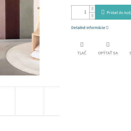
Pridať do koš
Detailné informácie
TLAČ
OPÝTAŤ SA