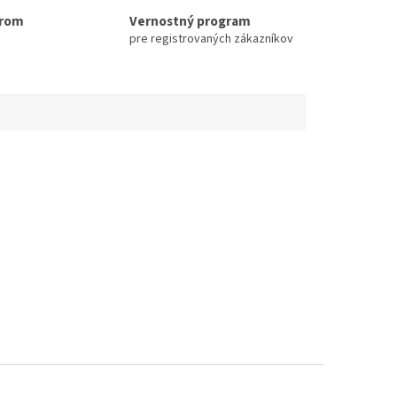
erom
Vernostný program
pre registrovaných zákazníkov