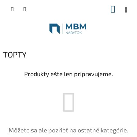
Prejsť
NÁKUP
na
obsah
KOŠÍK
TOPTY
Produkty ešte len pripravujeme.
Môžete sa ale pozrieť na ostatné kategórie.