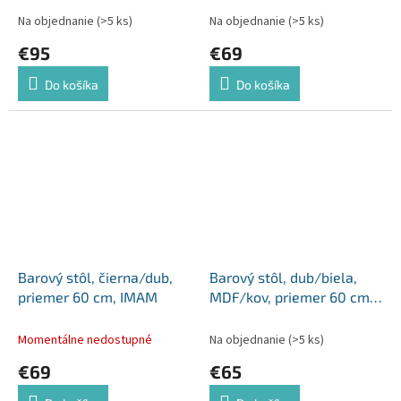
Na objednanie
(>5 ks)
Na objednanie
(>5 ks)
€95
€69
Do košíka
Do košíka
Barový stôl, čierna/dub,
Barový stôl, dub/biela,
priemer 60 cm, IMAM
MDF/kov, priemer 60 cm,
HARLOV
Momentálne nedostupné
Na objednanie
(>5 ks)
€69
€65