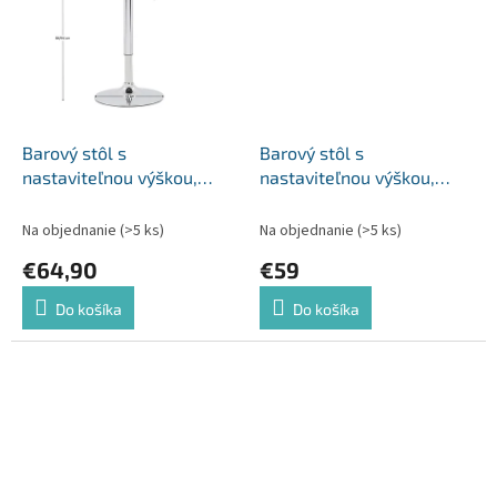
Barový stôl s
Barový stôl s
nastaviteľnou výškou,
nastaviteľnou výškou,
biela, 57x57x84,5-104 cm,
biela, priemer 60 cm,
FLORIAN 3 NEW
BRANY 2 NEW
Na objednanie
(>5 ks)
Na objednanie
(>5 ks)
€64,90
€59
Do košíka
Do košíka