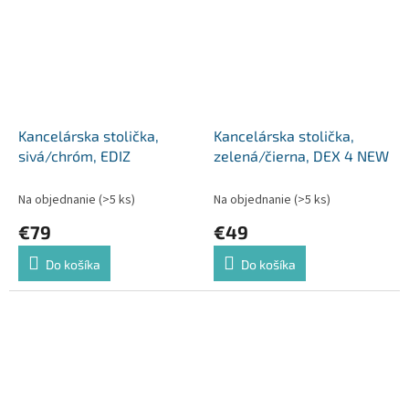
Kancelárska stolička,
Kancelárska stolička,
sivá/chróm, EDIZ
zelená/čierna, DEX 4 NEW
Na objednanie
(>5 ks)
Na objednanie
(>5 ks)
€79
€49
Do košíka
Do košíka