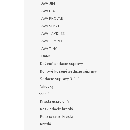
AVA JIM
AVA LEXI
AVA PROVAN
AVA SENZI
AVA TAPIO XXL
AVA TEMPO
AVA TINY
BARNET
Kožené sedacie súpravy
Rohové kožené sedacie súpravy
Sedacie súpravy 3+1+1
Pohovky
Kreslá
Kreslá ušiak k TV
Rozkladacie kreslá
Polohovacie kreslá
Kreslá