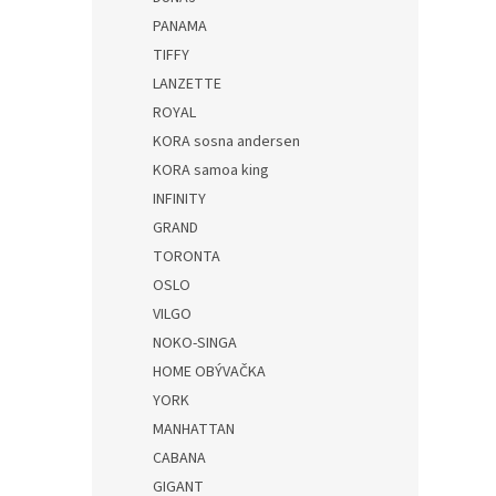
PANAMA
TIFFY
LANZETTE
ROYAL
KORA sosna andersen
KORA samoa king
INFINITY
GRAND
TORONTA
OSLO
VILGO
NOKO-SINGA
HOME OBÝVAČKA
YORK
MANHATTAN
CABANA
GIGANT