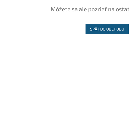
Môžete sa ale pozrieť na osta
SPÄŤ DO OBCHODU