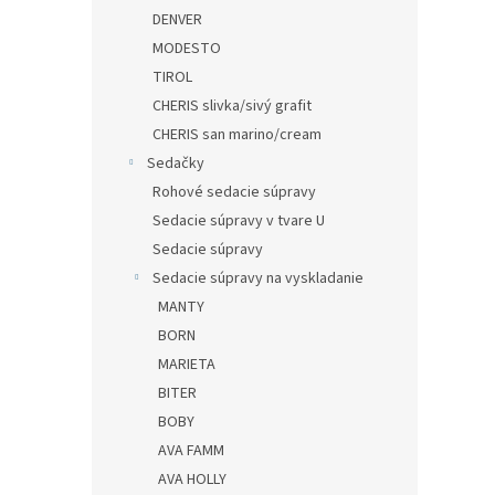
DENVER
MODESTO
TIROL
CHERIS slivka/sivý grafit
CHERIS san marino/cream
Sedačky
Rohové sedacie súpravy
Sedacie súpravy v tvare U
Sedacie súpravy
Sedacie súpravy na vyskladanie
MANTY
BORN
MARIETA
BITER
BOBY
AVA FAMM
AVA HOLLY