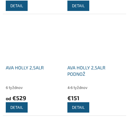
DETAIL
DETAIL
AVA HOLLY 2,5ALR
AVA HOLLY 2,5ALR
PODNOŽ
6 tyždnov
4-6 tyždnov
€529
€151
od
DETAIL
DETAIL