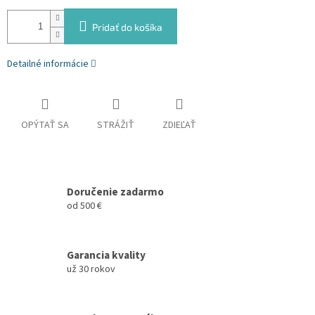
Pridať do košíka
Detailné informácie
OPÝTAŤ SA
STRÁŽIŤ
ZDIEĽAŤ
Doručenie zadarmo
od 500 €
Garancia kvality
už 30 rokov