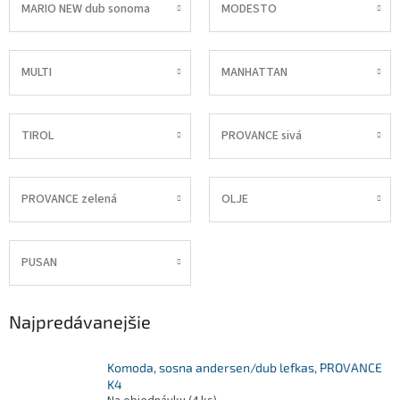
MARIO NEW dub sonoma
MODESTO
MULTI
MANHATTAN
TIROL
PROVANCE sivá
PROVANCE zelená
OLJE
PUSAN
Najpredávanejšie
Komoda, sosna andersen/dub lefkas, PROVANCE
K4