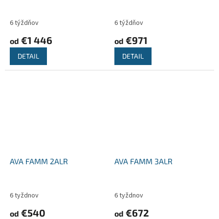
6 týždňov
6 týždňov
€1 446
€971
od
od
DETAIL
DETAIL
AVA FAMM 2ALR
AVA FAMM 3ALR
6 tyždnov
6 tyždnov
€540
€672
od
od