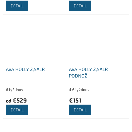
DETAIL
DETAIL
AVA HOLLY 2,5ALR
AVA HOLLY 2,5ALR
PODNOŽ
6 tyždnov
4-6 tyždnov
€529
€151
od
DETAIL
DETAIL