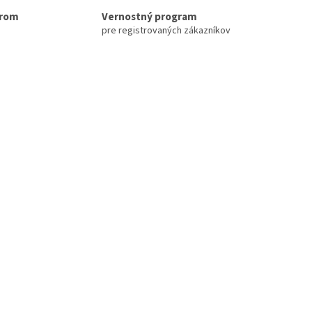
erom
Vernostný program
pre registrovaných zákazníkov