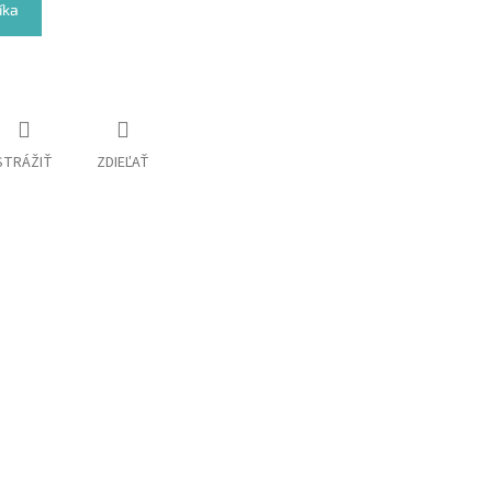
íka
STRÁŽIŤ
ZDIEĽAŤ