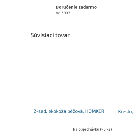
Doručenie zadarmo
od 500 €
Súvisiaci tovar
2-sed, ekokoža béžová, HOMKER
Kreslo
Na objednávku
(>5 ks)