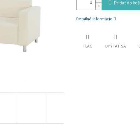
Pridať do koš
Detailné informácie
TLAČ
OPÝTAŤ SA