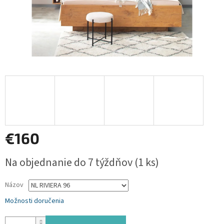
€160
Jednotková
Na objednanie do 7 týždňov
(1 ks)
cena:
Názov
Možnosti doručenia