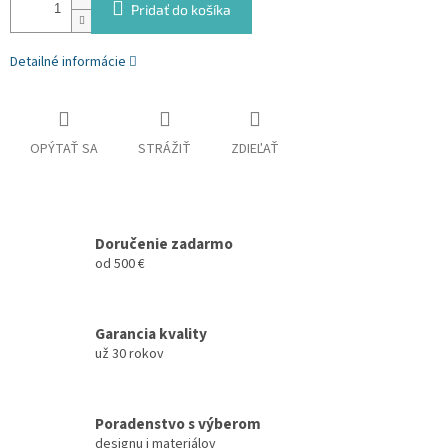
Pridať do košíka
Detailné informácie
OPÝTAŤ SA
STRÁŽIŤ
ZDIEĽAŤ
Doručenie zadarmo
od 500 €
Garancia kvality
už 30 rokov
Poradenstvo s výberom
designu i materiálov