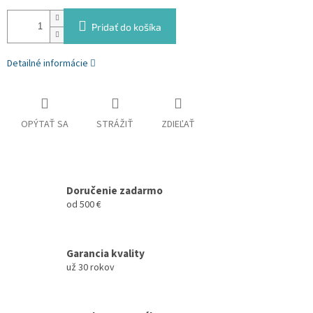
Pridať do košíka
Detailné informácie
OPÝTAŤ SA
STRÁŽIŤ
ZDIEĽAŤ
Doručenie zadarmo
od 500 €
Garancia kvality
už 30 rokov