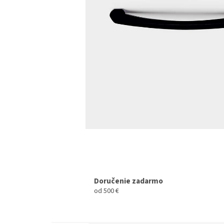
Doručenie zadarmo
od 500 €