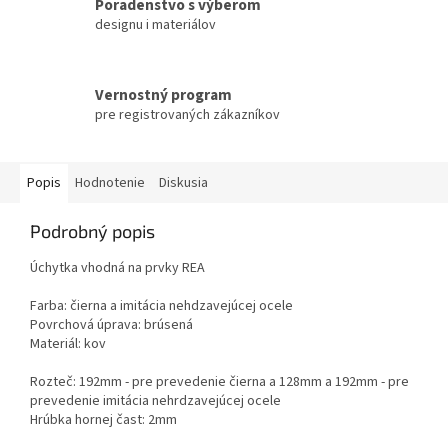
Poradenstvo s výberom
designu i materiálov
Vernostný program
pre registrovaných zákazníkov
Popis
Hodnotenie
Diskusia
Podrobný popis
Úchytka vhodná na prvky REA
Farba: čierna a imitácia nehdzavejúcej ocele
Povrchová úprava: brúsená
Materiál: kov
Rozteč: 192mm - pre prevedenie čierna a 128mm a 192mm - pre
prevedenie imitácia nehrdzavejúcej ocele
Hrúbka hornej čast: 2mm