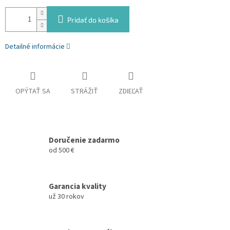
Pridať do košíka
Detailné informácie
OPÝTAŤ SA
STRÁŽIŤ
ZDIEĽAŤ
Doručenie zadarmo
od 500 €
Garancia kvality
už 30 rokov