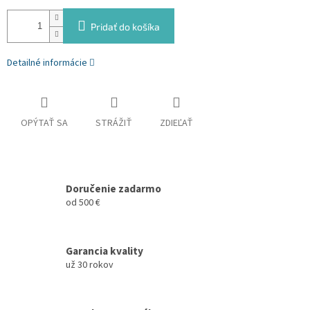
Pridať do košíka
Detailné informácie
OPÝTAŤ SA
STRÁŽIŤ
ZDIEĽAŤ
Doručenie zadarmo
od 500 €
Garancia kvality
už 30 rokov