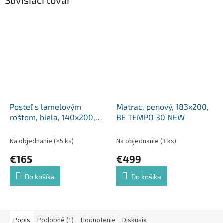
Súvisiaci tovar
Posteľ s lamelovým
Matrac, penový, 183x200,
roštom, biela, 140x200,
BE TEMPO 30 NEW
BEHEMOTH
Na objednanie
(>5 ks)
Na objednanie
(3 ks)
€165
€499
Do košíka
Do košíka
Popis
Podobné (1)
Hodnotenie
Diskusia