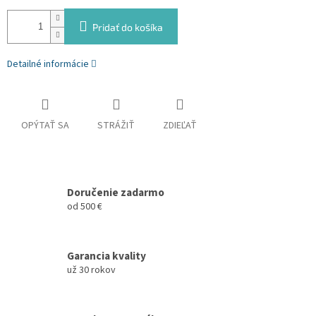
Pridať do košíka
Detailné informácie
OPÝTAŤ SA
STRÁŽIŤ
ZDIEĽAŤ
Doručenie zadarmo
od 500 €
Garancia kvality
už 30 rokov