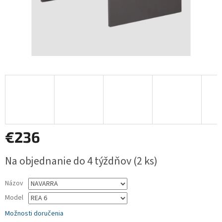
€236
Jednotková
Na objednanie do 4 týždňov
(2 ks)
cena:
Názov
Model
Možnosti doručenia