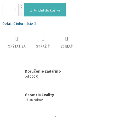
Pridať do košíka
Detailné informácie
OPÝTAŤ SA
STRÁŽIŤ
ZDIEĽAŤ
Doručenie zadarmo
od 500 €
Garancia kvality
už 30 rokov