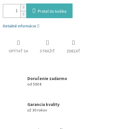
Pridať do košíka
Detailné informácie
OPÝTAŤ SA
STRÁŽIŤ
ZDIEĽAŤ
Doručenie zadarmo
od 500 €
Garancia kvality
už 30 rokov