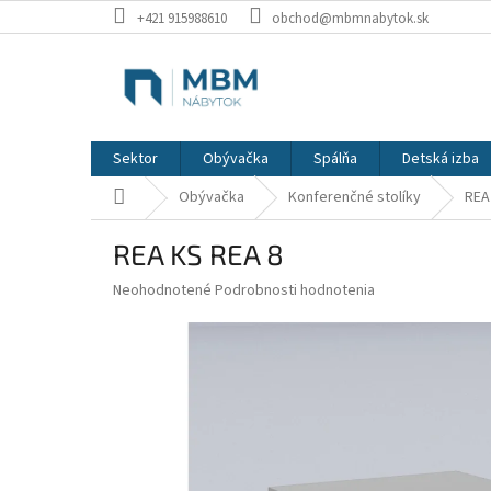
Prejsť
+421 915988610
obchod@mbmnabytok.sk
na
obsah
Sektor
Obývačka
Spálňa
Detská izba
Domov
Obývačka
Konferenčné stolíky
REA
REA KS REA 8
Priemerné
Neohodnotené
Podrobnosti hodnotenia
hodnotenie
produktu
je
0,0
z
5
hviezdičiek.