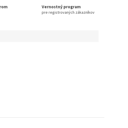
erom
Vernostný program
pre registrovaných zákazníkov