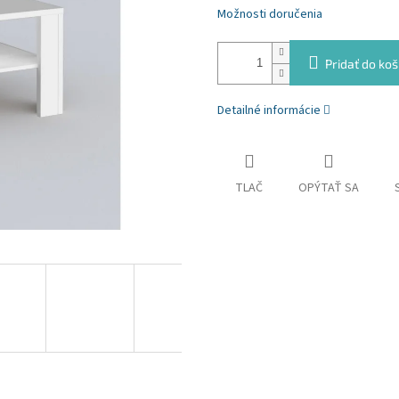
Možnosti doručenia
Pridať do koš
Detailné informácie
TLAČ
OPÝTAŤ SA