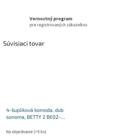
Vernostný program
pre registrovaných zákazníkov
Súvisiaci tovar
4-šuplíková komoda, dub
sonoma, BETTY 2 BE02-
007-00
Na objednanie
(>5 ks)