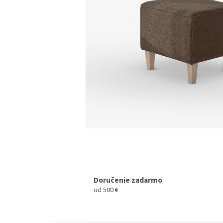
Doručenie zadarmo
od 500 €