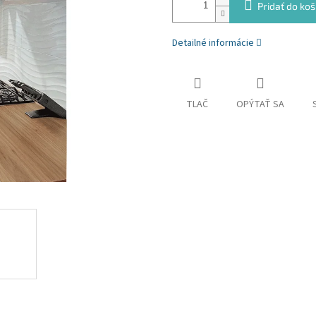
Pridať do koš
Detailné informácie
TLAČ
OPÝTAŤ SA