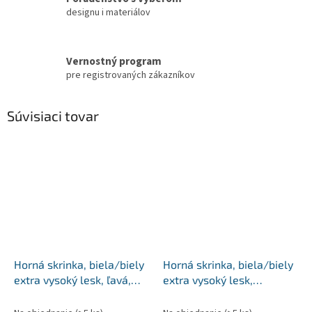
designu i materiálov
Vernostný program
pre registrovaných zákazníkov
Súvisiaci tovar
Horná skrinka, biela/biely
Horná skrinka, biela/biely
extra vysoký lesk, ľavá,
extra vysoký lesk,
AURORA G40
AURORA G60K