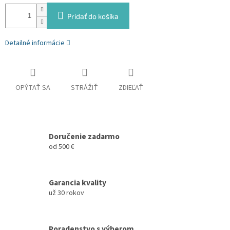
Pridať do košíka
Detailné informácie
OPÝTAŤ SA
STRÁŽIŤ
ZDIEĽAŤ
Doručenie zadarmo
od 500 €
Garancia kvality
už 30 rokov
Poradenstvo s výberom