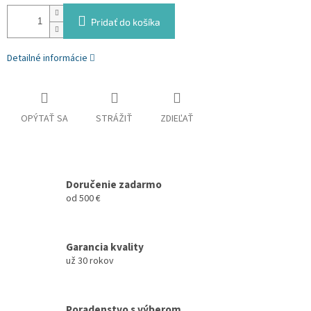
Pridať do košíka
Detailné informácie
OPÝTAŤ SA
STRÁŽIŤ
ZDIEĽAŤ
Doručenie zadarmo
od 500 €
Garancia kvality
už 30 rokov
Poradenstvo s výberom