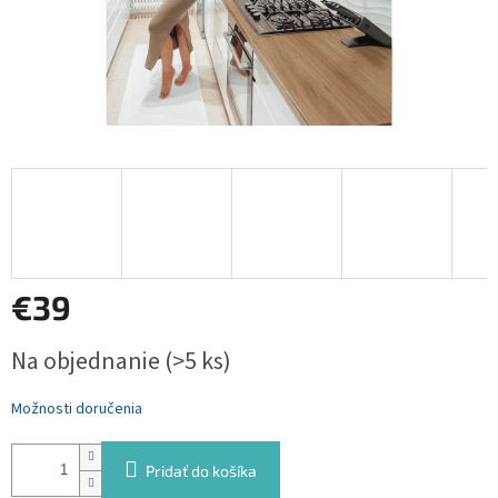
€39
Jednotková
Na objednanie
(>5 ks)
cena:
Možnosti doručenia
Pridať do košíka