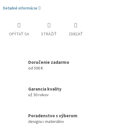
Detailné informácie
OPÝTAŤ SA
STRÁŽIŤ
ZDIEĽAŤ
Doručenie zadarmo
od 500 €
Garancia kvality
už 30 rokov
Poradenstvo s výberom
designu i materiálov