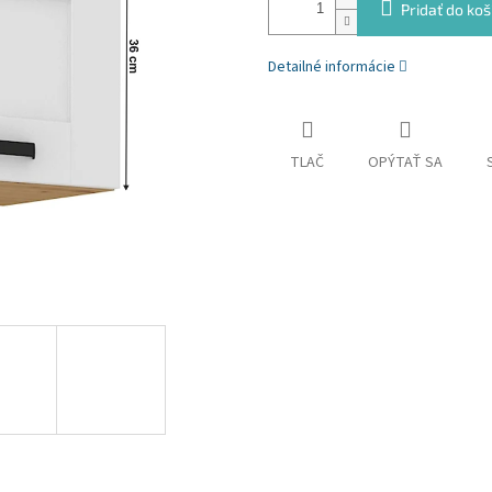
Pridať do koš
Detailné informácie
TLAČ
OPÝTAŤ SA