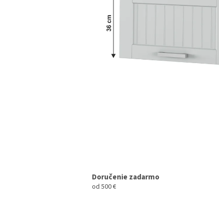
Doručenie zadarmo
od 500 €