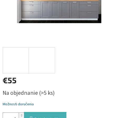
€55
Jednotková
Na objednanie
(>5 ks)
cena:
Možnosti doručenia