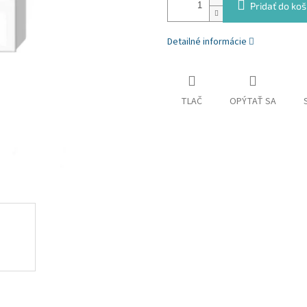
Pridať do koš
Detailné informácie
TLAČ
OPÝTAŤ SA