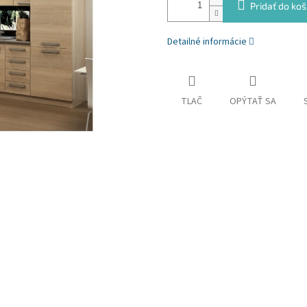
Pridať do koš
Detailné informácie
TLAČ
OPÝTAŤ SA