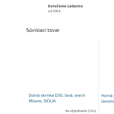
Doručenie zadarmo
od 500 €
Súvisiaci tovar
Dolná skrinka D30, ľavá, orech
Horná 
Milano, SICILIA
lancel
Na objednanie
(3 ks)