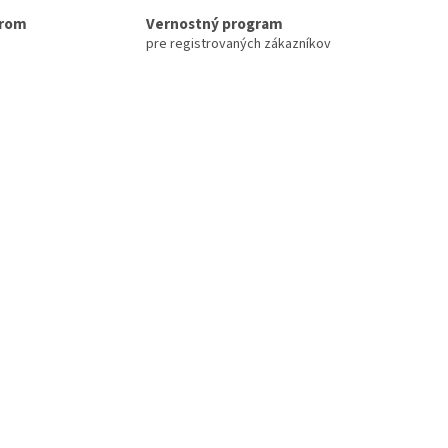
erom
Vernostný program
pre registrovaných zákazníkov