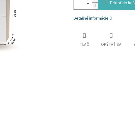
Pridať do koš
Detailné informácie
TLAČ
OPÝTAŤ SA