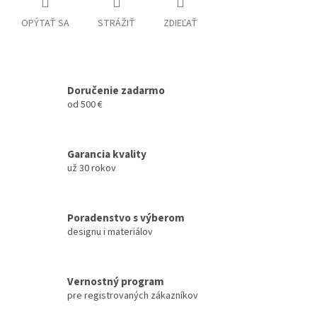
OPÝTAŤ SA
STRÁŽIŤ
ZDIEĽAŤ
Doručenie zadarmo
od 500 €
Garancia kvality
už 30 rokov
Poradenstvo s výberom
designu i materiálov
Vernostný program
pre registrovaných zákazníkov