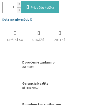
Pridať do košíka
Detailné informácie
OPÝTAŤ SA
STRÁŽIŤ
ZDIEĽAŤ
Doručenie zadarmo
od 500 €
Garancia kvality
už 30 rokov
Poradenstvo s výberom