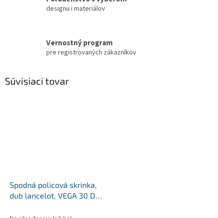
designu i materiálov
Vernostný program
pre registrovaných zákazníkov
Súvisiaci tovar
Spodná policová skrinka,
dub lancelot, VEGA 30 D
ZAK BB