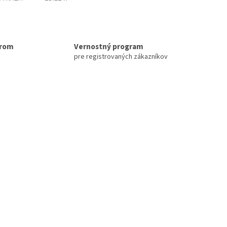
erom
Vernostný program
pre registrovaných zákazníkov