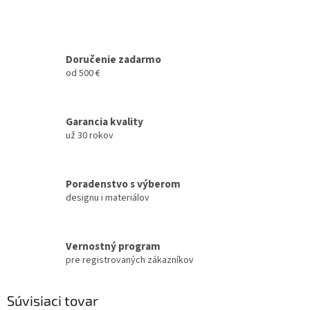
Doručenie zadarmo
od 500 €
Garancia kvality
už 30 rokov
Poradenstvo s výberom
designu i materiálov
Vernostný program
pre registrovaných zákazníkov
Súvisiaci tovar