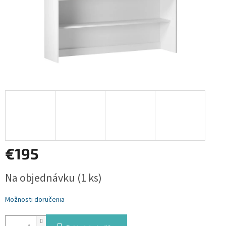
€195
Jednotková
Na objednávku
(1 ks)
cena:
Možnosti doručenia