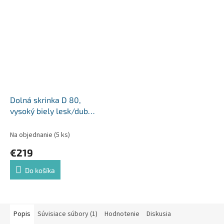
Dolná skrinka D 80,
vysoký biely lesk/dub
sonoma, LINE
Na objednanie
(5 ks)
€219
Do košíka
Popis
Súvisiace súbory (1)
Hodnotenie
Diskusia