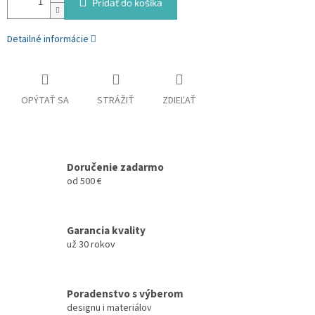
Pridať do košíka
Detailné informácie
OPÝTAŤ SA
STRÁŽIŤ
ZDIEĽAŤ
Doručenie zadarmo
od 500 €
Garancia kvality
už 30 rokov
Poradenstvo s výberom
designu i materiálov