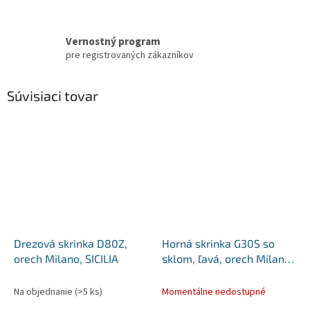
Vernostný program
pre registrovaných zákazníkov
Súvisiaci tovar
Drezová skrinka D80Z,
Horná skrinka G30S so
orech Milano, SICILIA
sklom, ľavá, orech Milano,
SICILIA
Na objednanie
(>5 ks)
Momentálne nedostupné