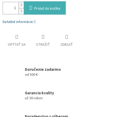
Pridať do košíka
Detailné informácie
OPÝTAŤ SA
STRÁŽIŤ
ZDIEĽAŤ
Doručenie zadarmo
od 500 €
Garancia kvality
už 30 rokov
Poradenstvo s výberom