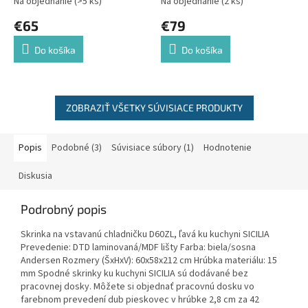
Na objednanie
(>5 ks)
Na objednanie
(2 ks)
€65
€79
Do košíka
Do košíka
ZOBRAZIŤ VŠETKY SÚVISIACE PRODUKTY
Popis
Podobné (3)
Súvisiace súbory (1)
Hodnotenie
Diskusia
Podrobný popis
Skrinka na vstavanú chladničku D60ZL, ľavá ku kuchyni SICILIA
Prevedenie: DTD laminovaná/MDF lišty Farba: biela/sosna
Andersen Rozmery (ŠxHxV): 60x58x212 cm Hrúbka materiálu: 15
mm Spodné skrinky ku kuchyni SICILIA sú dodávané bez
pracovnej dosky. Môžete si objednať pracovnú dosku vo
farebnom prevedení dub pieskovec v hrúbke 2,8 cm za 42