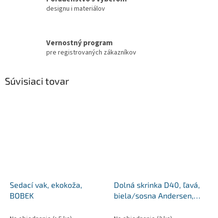
designu i materiálov
Vernostný program
pre registrovaných zákazníkov
Súvisiaci tovar
Sedací vak, ekokoža,
Dolná skrinka D40, ľavá,
BOBEK
biela/sosna Andersen,
SICILIA