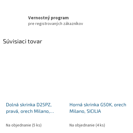
Vernostný program
pre registrovaných zákazníkov
Súvisiaci tovar
Dolná skrinka D25PZ,
Horná skrinka G50K, orech
pravá, orech Milano,
Milano, SICILIA
SICILIA
Na objednanie
(5 ks)
Na objednanie
(4 ks)